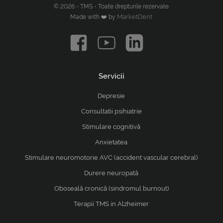
© 2026 - TMS - Toate drepturile rezervate
MarketDent
Made with ❤️ by
Servicii
Depresie
Consultatii psihiatrie
Stimulare cognitivă
Anxietatea
Stimulare neuromotorie AVC (accident vascular cerebral)
Durere neuropată
Oboseală cronică (sindromul burnout)
Terapii TMS in Alzheimer