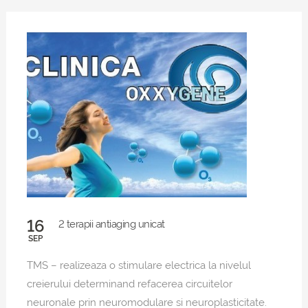
16
2 terapii antiaging unicat
SEP
TMS – realizeaza o stimulare electrica la nivelul
creierului determinand refacerea circuitelor
neuronale prin neuromodulare si neuroplasticitate.