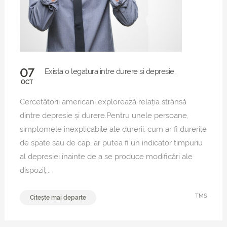
07
Exista o legatura intre durere si depresie.
OCT
Cercetătorii americani explorează relația strânsă
dintre depresie și durere.Pentru unele persoane,
simptomele inexplicabile ale durerii, cum ar fi durerile
de spate sau de cap, ar putea fi un indicator timpuriu
al depresiei înainte de a se produce modificări ale
dispoziț...
TMS
Citește mai departe