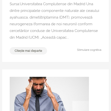
Sursa:Universitatea Complutense din Madrid Una
dintre principalele componente naturale ale ceaiului
ayahuasca, dimetiltriptamina (DMT), promovează
neurogeneza (formarea de noi neuroni) conform
cercetărilor conduse de Universitatea Complutense
din Madrid (UCM). „Această capac...
Stimulare cognitiva
Citește mai departe