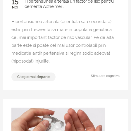
15
Hipertensiunea arteriala un factor de risc pentru
dementa Alzheimer .
NOI
Hipertensiunea arteriala (esentiala sau secundara)
este, prin frecventa sa mare in populatia geriatrica,
cel mai important factor de risc vascular. Pe de alta
parte este si poate cel mai usor controlabil prin
medicatie antihipertensiva si regim sodic adecvat
(hiposodat).Injuriile...
Stimulare cognitiva
Citește mai departe