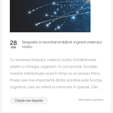
28
Sinapsele și neurotransmițătorii: inginerii creierului
nostru
IAN
Cu trecerea timpului, creierul nostru îmbătrânește
odată cu întregul organism. In consecință, funcțiile
noastre intelectuale scad în timp ca un proces firesc.
Poate cea mai importantă dintre acestea este funcția
cognitivă, care se referă la memorie în special. Cân...
Stimulare cognitiva
Citește mai departe