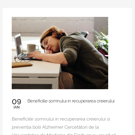
09
Beneficiile somnului in recuperarea creierului
IAN
Beneficiile somnului in recuperarea creierului si
prevenția bolii Alzheimer Cercetători de la