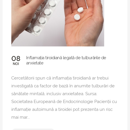
08
Inflamația tiroidiană legată de tulburările de
anxietate
NOI
Cercetătorii spun că inflamația tiroidiană ar trebui
investigată ca factor de bază în anumite tulburări de
sănătate mintală, inclusiv anxietatea. Sursa:
Societatea Europeană de Endocrinologie Pacienții cu
inflamație autoimună a tiroidei pot prezenta un risc
mai mar...