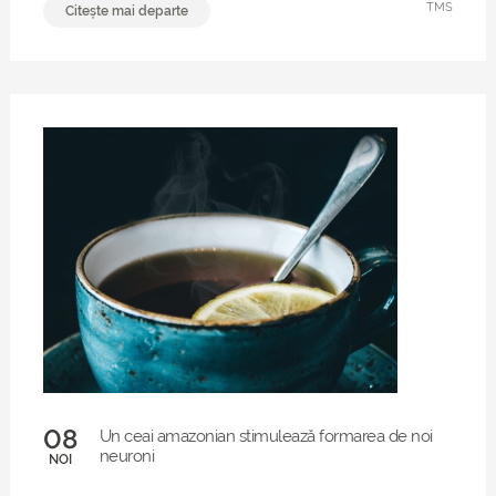
TMS
Citește mai departe
08
Un ceai amazonian stimulează formarea de noi
neuroni
NOI