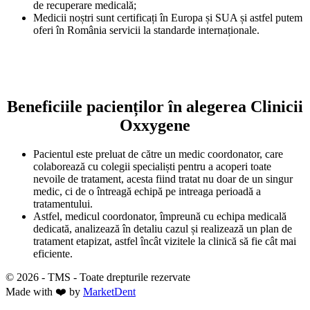
de recuperare medicală;
Medicii noștri sunt certificați în Europa și SUA și astfel putem
oferi în România servicii la standarde internaționale.
Beneficiile pacienților în alegerea Clinicii
Oxxygene
Pacientul este preluat de către un medic coordonator, care
colaborează cu colegii specialiști pentru a acoperi toate
nevoile de tratament, acesta fiind tratat nu doar de un singur
medic, ci de o întreagă echipă pe intreaga perioadă a
tratamentului.
Astfel, medicul coordonator, împreună cu echipa medicală
dedicată, analizează în detaliu cazul și realizează un plan de
tratament etapizat, astfel încât vizitele la clinică să fie cât mai
eficiente.
© 2026 - TMS - Toate drepturile rezervate
Made with ❤️ by
MarketDent