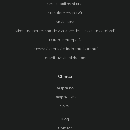
Consultatii psihiatrie
Stimulare cognitivă
Anxietatea
Stimulare neuromotorie AVC (accident vascular cerebral)
Durere neuropată
Oboseală cronică (sindromul burnout)
Terapii TMS in Alzheimer
Clinică
Despre noi
Despre TMS
Spital
Blog
Contact