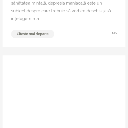
sănătatea mintală, depresia maniacală este un
subiect despre care trebuie să vorbim deschis și să
înțelegem ma...
TMS
Citește mai departe