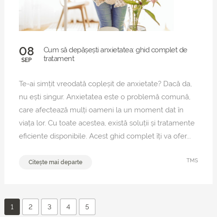
08
Cum să depășești anxietatea: ghid complet de
tratament
SEP
Te-ai simțit vreodată copleșit de anxietate? Dacă da,
nu ești singur. Anxietatea este o problemă comună,
care afectează mulți oameni la un moment dat în
viața lor. Cu toate acestea, există soluții și tratamente
eficiente disponibile. Acest ghid complet îți va ofer...
TMS
Citește mai departe
1
2
3
4
5