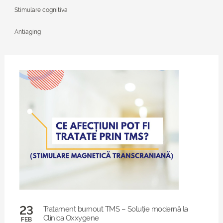
Stimulare cognitiva
Antiaging
23
Tratament burnout TMS – Soluție modernă la
Clinica Oxxygene
FEB