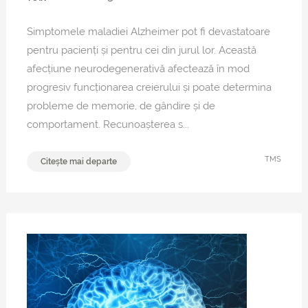
Simptomele maladiei Alzheimer pot fi devastatoare
pentru pacienți și pentru cei din jurul lor. Această
afecțiune neurodegenerativă afectează în mod
progresiv funcționarea creierului și poate determina
probleme de memorie, de gândire și de
comportament. Recunoașterea s...
TMS
Citește mai departe