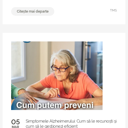
TMS
Citește mai departe
05
Simptomele Alzheimerului: Cum să le recunoști și
cum să le gestionezi eficient
MAR