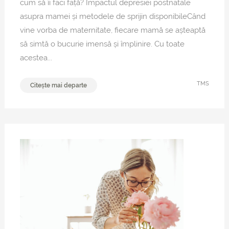
cum să îi faci față? Impactul depresiei postnatale
asupra mamei și metodele de sprijin disponibileCând
vine vorba de maternitate, fiecare mamă se așteaptă
să simtă o bucurie imensă și împlinire. Cu toate
acestea...
TMS
Citește mai departe