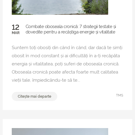
12
Combate oboseala cronică: 7 strategii testate și
dovedite pentru a recâștiga energie și vitalitate
MAR
Suntem toți obosiți din când în când, dar dacă te simți
obosit în mod constant și ai dificultăți în a-ți recăpăta
energia și vitalitatea, poți suferi de oboseala cronică.
Oboseala cronică poate afecta foarte mult calitatea
vieții tale, împiedicându-te să te...
TMS
Citește mai departe