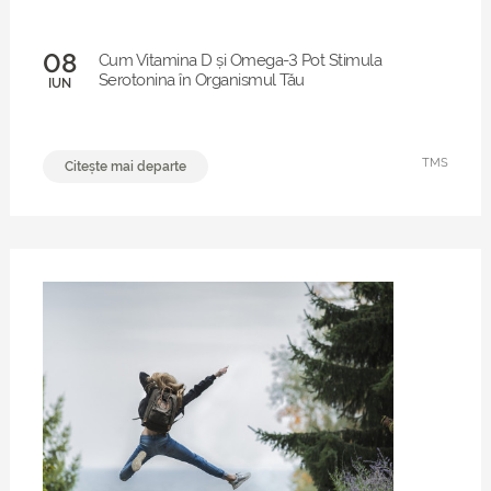
08
Cum Vitamina D și Omega-3 Pot Stimula
Serotonina în Organismul Tău
IUN
TMS
Citește mai departe