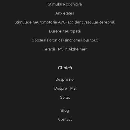
Stimulare cognitivă
Anxietatea
Stimulare neuromotorie AVC (accident vascular cerebral)
Durere neuropată
Oboseală cronică (sindromul burnout)
Terapii TMS in Alzheimer
Clinică
Despre noi
Despre TMS
Spital
Blog
Contact